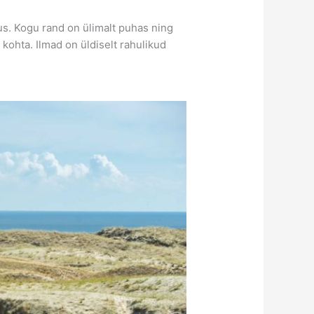
s. Kogu rand on ülimalt puhas ning
kohta. Ilmad on üldiselt rahulikud