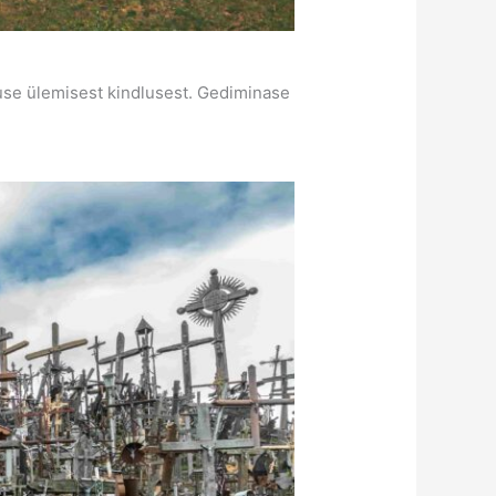
iuse ülemisest kindlusest. Gediminase