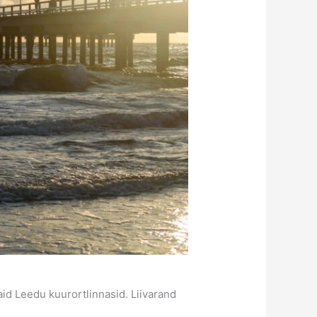
id Leedu kuurortlinnasid. Liivarand