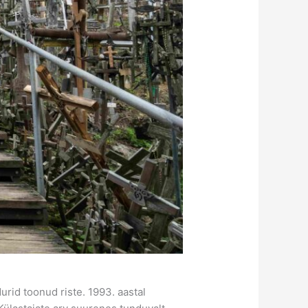
rid toonud riste. 1993. aastal