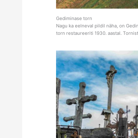
Gediminase torn
Nagu ka eelneval pildil näha, on Gedi
torn restaureeriti 1930. aastal. Torn