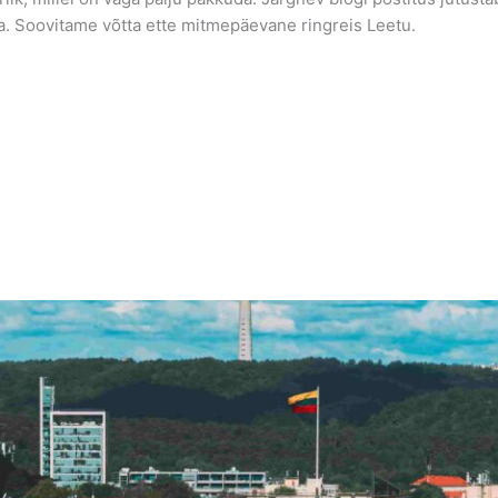
da. Soovitame võtta ette mitmepäevane ringreis Leetu.