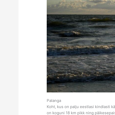
Palanga
Koht, kus on palju eestlasi kindlasti
on koguni 18 km pikk ning päikesepai