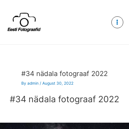
Skip
to
content
#34 nädala fotograaf 2022
By
admin
/
August 30, 2022
#34 nädala fotograaf 2022