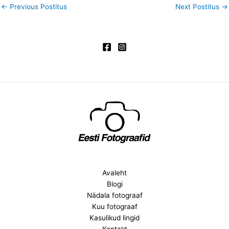
←
Previous Postitus
Next Postitus
→
Avaleht
Blogi
Nädala fotograaf
Kuu fotograaf
Kasulikud lingid
Kontakt