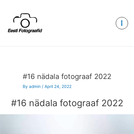
Skip
to
content
#16 nädala fotograaf 2022
By
admin
/
April 24, 2022
#16 nädala fotograaf 2022